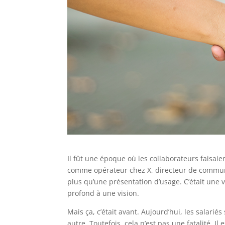
Il fût une époque où les collaborateurs faisai
comme opérateur chez X, directeur de communi
plus qu’une présentation d’usage. C’était une 
profond à une vision.
Mais ça, c’était avant. Aujourd’hui, les salarié
autre. Toutefois, cela n’est pas une fatalité. I