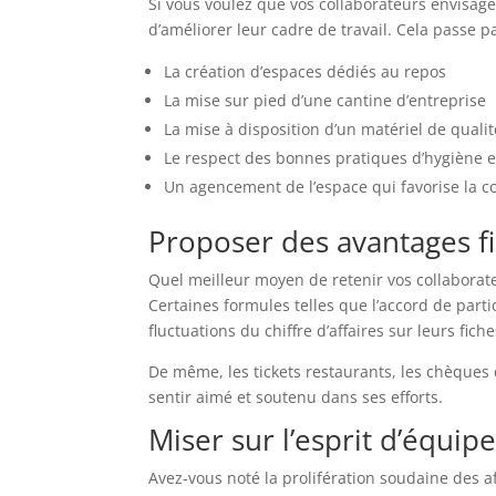
Si vous voulez que vos collaborateurs envisagen
d’améliorer leur cadre de travail. Cela passe pa
La création d’espaces dédiés au repos
La mise sur pied d’une cantine d’entreprise
La mise à disposition d’un matériel de quali
Le respect des bonnes pratiques d’hygiène e
Un agencement de l’espace qui favorise la 
Proposer des avantages f
Quel meilleur moyen de retenir vos collaborate
Certaines formules telles que l’accord de parti
fluctuations du chiffre d’affaires sur leurs fich
De même, les tickets restaurants, les chèques
sentir aimé et soutenu dans ses efforts.
Miser sur l’esprit d’équip
Avez-vous noté la prolifération soudaine des 