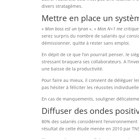
divers stratagèmes.
Mettre en place un syst
« Mon boss est un tyran »
,
« Mon N+1 me critique 
serez surpris du nombre de salariés qui co
démissionner, quitte à rester sans emploi.
En dépit de ce que l’on pourrait penser, le s
stressant braquera ses collaborateurs. A l’inver
une baisse de la productivité.
Pour faire au mieux, il convient de déléguer l
pas hésiter à féliciter les réussites individuelle
En cas de manquements, souligner délicatement 
Diffuser des ondes positi
80% des salariés considèrent l’environnement 
résultat de cette étude menée en 2010 par TNS