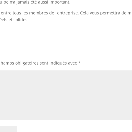
équipe n’a jamais été aussi important.
 entre tous les membres de l’entreprise. Cela vous permettra de m
éels et solides.
champs obligatoires sont indiqués avec
*