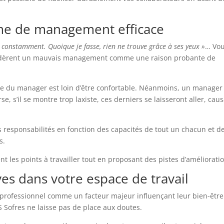
ème de management efficace
constamment. Quoique je fasse, rien ne trouve grâce à ses yeux »
… Vo
nsidèrent un mauvais management comme une raison probante de
iège du manager est loin d’être confortable. Néanmoins, un manager
se, s’il se montre trop laxiste, ces derniers se laisseront aller, cau
es responsabilités en fonction des capacités de tout un chacun et d
s.
les points à travailler tout en proposant des pistes d’amélioratio
ves dans votre espace de travail
professionnel comme un facteur majeur influençant leur bien-être
 Sofres ne laisse pas de place aux doutes.