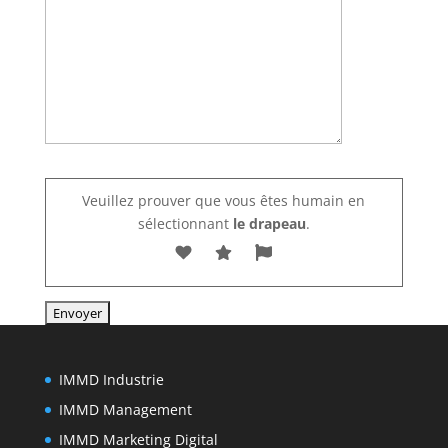
Veuillez laisser ce champ vide.
Veuillez prouver que vous êtes humain en
sélectionnant
le drapeau
.
IMMD Industrie
IMMD Management
IMMD Marketing Digital