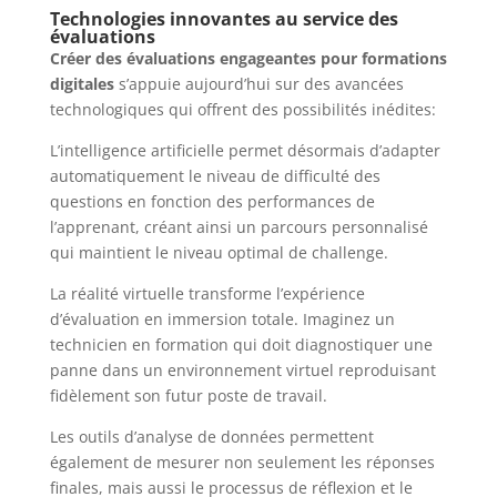
Technologies innovantes au service des
évaluations
Créer des évaluations engageantes pour formations
digitales
s’appuie aujourd’hui sur des avancées
technologiques qui offrent des possibilités inédites:
L’intelligence artificielle permet désormais d’adapter
automatiquement le niveau de difficulté des
questions en fonction des performances de
l’apprenant, créant ainsi un parcours personnalisé
qui maintient le niveau optimal de challenge.
La réalité virtuelle transforme l’expérience
d’évaluation en immersion totale. Imaginez un
technicien en formation qui doit diagnostiquer une
panne dans un environnement virtuel reproduisant
fidèlement son futur poste de travail.
Les outils d’analyse de données permettent
également de mesurer non seulement les réponses
finales, mais aussi le processus de réflexion et le