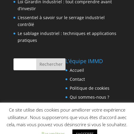
Loi Girardin Industriel : tout comprendre avant
d’investir
L’essentiel à savoir sur le serrage industriel
contrôlé
Le sablage industriel : techniques et applications
pratiques
L’équipe IMMD
Accueil
Contact
Politique de cookies
Qui sommes-nous ?
Ce site utilise des cookies pour améliorer votre expérience
utilisateur. Nous supposerons que vous êtes d'accord avec
cela, mais vous pouvez vous désinscrire si vous le souhaitez.
Paramètres