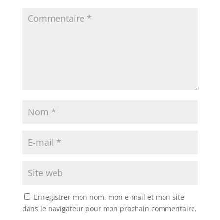
Enregistrer mon nom, mon e-mail et mon site
dans le navigateur pour mon prochain commentaire.