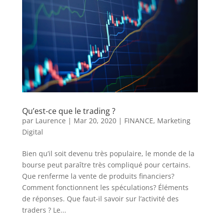
Qu’est-ce que le trading ?
par
Laurence
|
Mar 20, 2020
|
FINANCE
,
Marketing
Digital
Bien qu’il soit devenu très populaire, le monde de la
bourse peut paraître très compliqué pour certains.
Que renferme la vente de produits financiers?
Comment fonctionnent les spéculations? Éléments
de réponses. Que faut-il savoir sur l’activité des
traders ? Le...