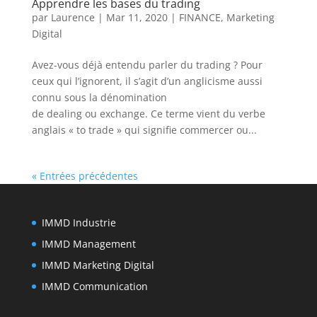
Apprendre les bases du trading
par
Laurence
|
Mar 11, 2020
|
FINANCE
,
Marketing
Digital
Avez-vous déjà entendu parler du trading ? Pour
ceux qui l’ignorent, il s’agit d’un anglicisme aussi
connu sous la dénomination
de dealing ou exchange. Ce terme vient du verbe
anglais « to trade » qui signifie commercer ou...
« Entrées précédentes
IMMD Industrie
IMMD Management
IMMD Marketing Digital
IMMD Communication