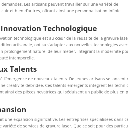
s demandes. Les artisans peuvent travailler sur une variété de
e cuir et bien d’autres, offrant ainsi une personnalisation infinie
t Innovation Technologique
innovation technologique est au cœur de la réussite de la gravure las
radition artisanale, ont su s’adapter aux nouvelles technologies avec
 un prolongement naturel de leur métier, intégrant la modernité po
auté intemporelle.
ux Talents
lé l’émergence de nouveaux talents. De jeunes artisans se lancent
ne créativité débridée. Ces talents émergents intègrent les techn
ant ainsi des pièces novatrices qui séduisent un public de plus en 
pansion
ît une expansion significative. Les entreprises spécialisées dans c
une variété de services de gravure laser. Que ce soit pour des particu