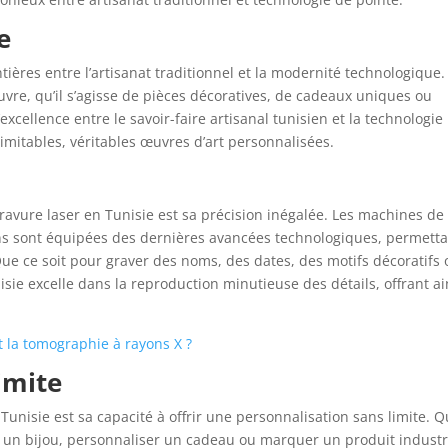
e
tières entre l’artisanat traditionnel et la modernité technologique. 
vre, qu’il s’agisse de pièces décoratives, de cadeaux uniques ou
xcellence entre le savoir-faire artisanal tunisien et la technologie
imitables, véritables œuvres d’art personnalisées.
gravure laser en Tunisie est sa précision inégalée. Les machines de
iens sont équipées des dernières avancées technologiques, permett
Que ce soit pour graver des noms, des dates, des motifs décoratifs 
sie excelle dans la reproduction minutieuse des détails, offrant ai
 la tomographie à rayons X ?
imite
Tunisie est sa capacité à offrir une personnalisation sans limite. 
 un bijou, personnaliser un cadeau ou marquer un produit industri