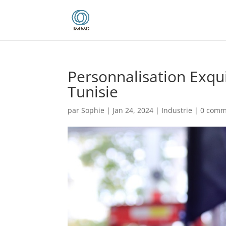
Personnalisation Exqui
Tunisie
par
Sophie
|
Jan 24, 2024
|
Industrie
|
0 comm