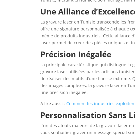
Une Alliance d’Excellenc
La gravure laser en Tunisie transcende les fron
offre une signature personnalisée à chaque œu
même de produits industriels. Cette alliance d’e
laser permet de créer des pièces uniques et in
Précision Inégalée
La principale caractéristique qui distingue la 
gravure laser utilisées par les artisans tunis
de réaliser des motifs d’une finesse extrême. 
des images complexes, la gravure laser en Tuni
une précision inégalée.
A lire aussi :
Comment les industries exploitent
Personnalisation Sans L
L’un des atouts majeurs de la gravure laser en 
vous souhaitiez graver un message spécial sur