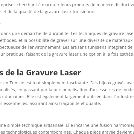
eprises cherchant à marquer leurs produits de manière distinctive
t de la qualité de la gravure laser tunisienne.
é
t dans une démarche de durabilité. Les techniques de gravure lase
éthodes, et la possibilité de graver sur une diversité de matériaux
pectueuse de l’environnement. Les artisans tunisiens intègrent de
r pratique, faisant de la gravure laser une option à la fois esthét
es de la Gravure Laser
ser en Tunisie est tout simplement fascinante. Des bijoux gravés ave
onnalisés, en passant par la personnalisation d’accessoires de mode,
x domaines. Elle est également largement utilisée dans l’industrie
ssentielles, assurant ainsi traçabilité et qualité.
’une simple technique artisanale. Elle incarne une fusion harmoni
vancées technologiques contemporaines. Chaque pièce gravée devient