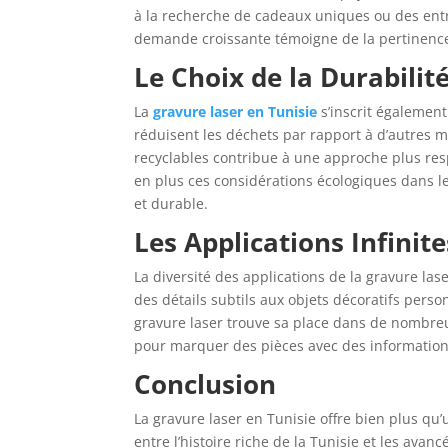
à la recherche de cadeaux uniques ou des entr
demande croissante témoigne de la pertinence e
Le Choix de la Durabilit
La
gravure laser en Tunisie
s’inscrit égalemen
réduisent les déchets par rapport à d’autres m
recyclables contribue à une approche plus res
en plus ces considérations écologiques dans leu
et durable.
Les Applications Infinit
La diversité des applications de la gravure la
des détails subtils aux objets décoratifs pers
gravure laser trouve sa place dans de nombreu
pour marquer des pièces avec des informations e
Conclusion
La gravure laser en Tunisie offre bien plus qu
entre l’histoire riche de la Tunisie et les a