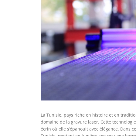
La Tunisie, pays riche en histoire et en tradit
domaine de la gravure laser. Cette technologie 
écrin où elle s’épanouit avec élégance. Dans ce
Tunisie, mettant en lumière son mariage harmo