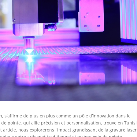
ion, s’affirme de plus en plus comme un pôle d’innovation dans le
de pointe, qui allie précision et personnalisation, trouve en Tunis
t article, nous explorerons l’impact grandissant de la gravure lase
nieux entre artisanat traditionnel et technologie de pointe.