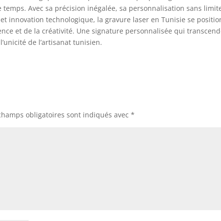
e temps. Avec sa précision inégalée, sa personnalisation sans limit
 et innovation technologique, la gravure laser en Tunisie se positi
nce et de la créativité. Une signature personnalisée qui transcen
’unicité de l’artisanat tunisien.
champs obligatoires sont indiqués avec
*