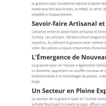
la gravure laser tunisienne répond à toutes le
matériaux tels que le bois, le métal, le verre, l
adaptée à chaque besoin.
Savoir-faire Artisanal e
L’alliance entre le savoir-faire artisanal et l’
Tunisie. Les artisans, héritiers d’une longue t
maestria. Ils utilisent la gravure laser comme
créer des pièces uniques empreintes d’une be
L’Émergence de Nouvea
La gravure laser en Tunisie a également stimu
ce domaine, apportant un souffle nouveau et u
traditionnelles à la technologie de pointe, cré
large.
Un Secteur en Pleine Ex
Le secteur de la gravure laser en Tunisie conna
activité fleurissent à travers le pays, offrant 